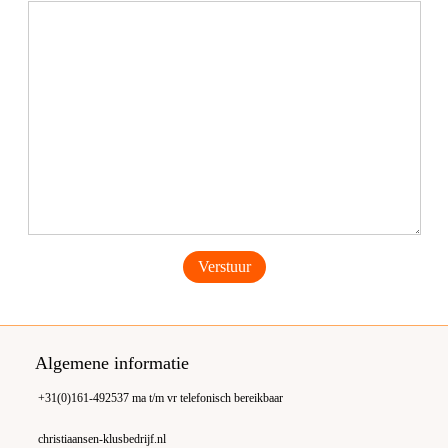
Algemene informatie
+31(0)161-492537
ma t/m vr telefonisch bereikbaar
christiaansen-klusbedrijf.nl