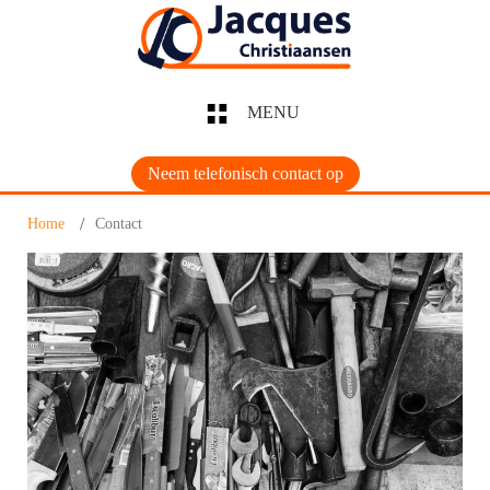
MENU
Neem telefonisch contact op
Home
Contact